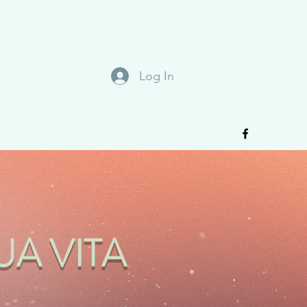
Log In
UA VITA