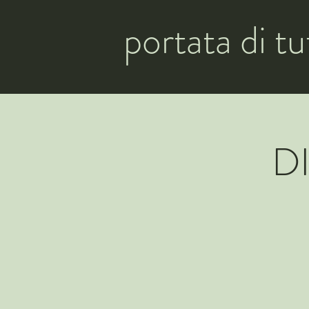
portata di tu
D