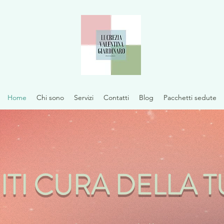
Home
Chi sono
Servizi
Contatti
Blog
Pacchetti sedute
TI CURA DELLA T