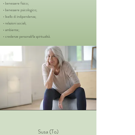
• benessere fisico;
• benessere psicologico;
• livello di indipendenza;
• relazioni sociali;
• ambiente;
• credenze personali/la spiritualità.
Susa (To)