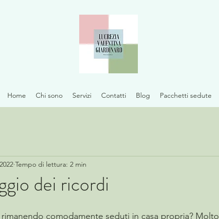
Home
Chi sono
Servizi
Contatti
Blog
Pacchetti sedute
 2022
Tempo di lettura: 2 min
aggio dei ricordi
re rimanendo comodamente seduti in casa propria? Molto