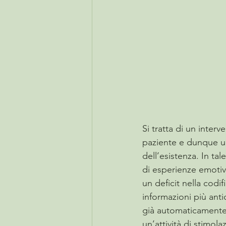
Si tratta di un interv
paziente e dunque un 
dell’esistenza. In ta
di esperienze emotiv
un deficit nella codi
informazioni più anti
già automaticamente 
un’attività di stimol