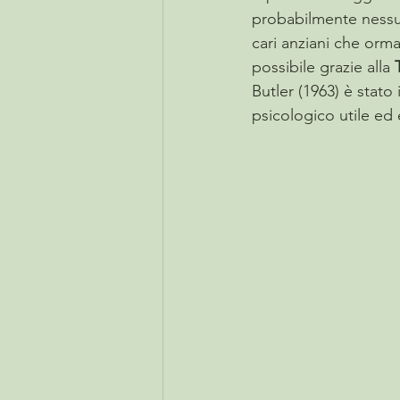
probabilmente nessun
cari anziani che orma
possibile grazie alla 
Butler (1963) è stato
psicologico utile ed e