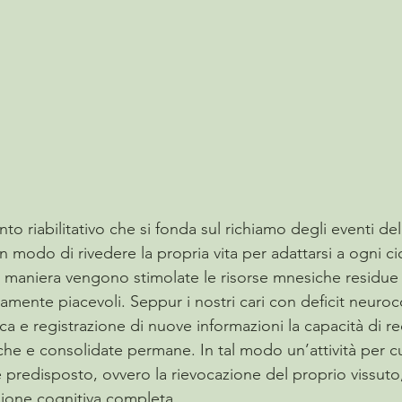
ento riabilitativo che si fonda sul richiamo degli eventi dell
modo di rivedere la propria vita per adattarsi a ogni ci
le maniera vengono stimolate le risorse mnesiche residue 
amente piacevoli. Seppur i nostri cari con deficit neuroc
fica e registrazione di nuove informazioni la capacità di r
che e consolidate permane. In tal modo un’attività per cu
predisposto, ovvero la rievocazione del proprio vissuto
azione cognitiva completa. 