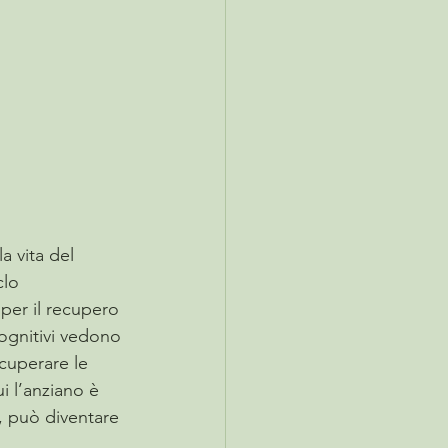
a vita del 
clo 
per il recupero 
ognitivi vedono 
ecuperare le 
i l’anziano è 
, può diventare 