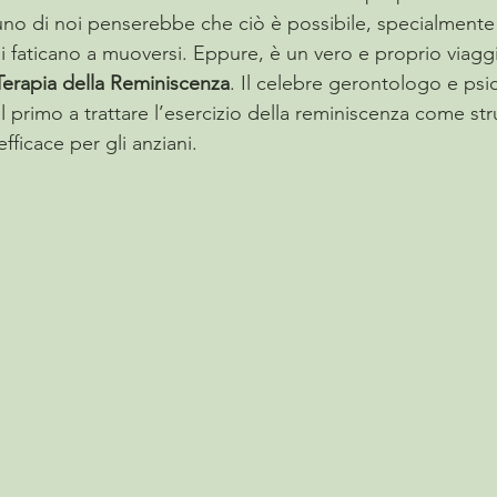
o di noi penserebbe che ciò è possibile, specialmente p
i faticano a muoversi. Eppure, è un vero e proprio viagg
Terapia della Reminiscenza
. Il celebre gerontologo e psi
 il primo a trattare l’esercizio della reminiscenza come s
fficace per gli anziani. 